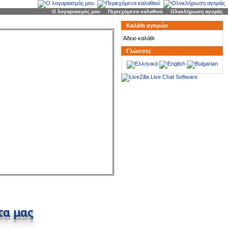
Ο λογαριασμός μου
|
Περιεχόμενα καλαθιού
|
Ολοκλήρωση αγοράς
Καλάθι αγορών
Άδειο καλάθι
Γλώσσες
τα μας