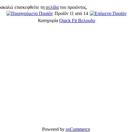
ρακαλώ επισκεφθείτε τη
σελίδα
του προιόντος.
Προϊόν 11 από 14
Κατηγορία
Quick Fit Βελουδο
Powered by
osCommerce