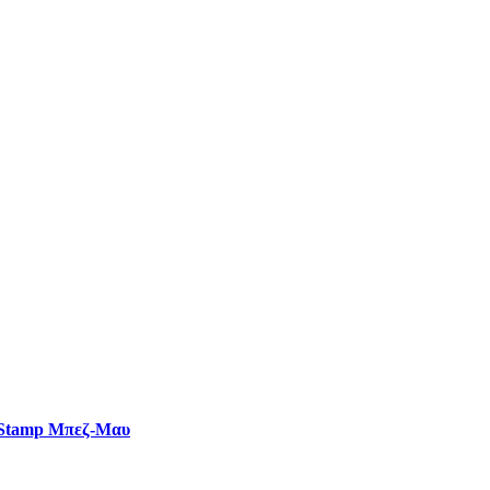
 Stamp Μπεζ-Μαυ