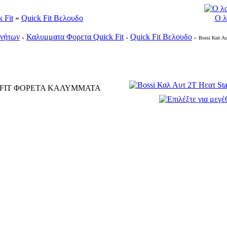
 Fit
»
Quick Fit Βελουδο
Ο λ
ινήτων
Καλυμματα Φορετα Quick Fit
Quick Fit Βελουδο
»
»
»
Bossi Καλ Α
 FIT ΦΟΡΕΤΑ ΚΑΛΥΜΜΑΤΑ