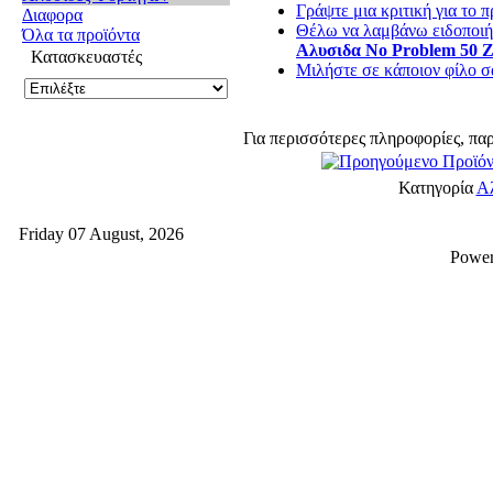
Γράψτε μια κριτική για το π
Διαφορα
Θέλω να λαμβάνω ειδοποιήσ
Όλα τα προϊόντα
Αλυσιδα Νο Problem 50 Ζ
Κατασκευαστές
Μιλήστε σε κάποιον φίλο σα
Για περισσότερες πληροφορίες, πα
Κατηγορία
Αλ
Friday 07 August, 2026
Powe