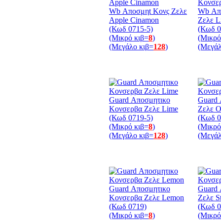
Wb Αποσμηt Κονς Ζελε
Wb Απ
Apple Cinamon
Ζελε L
(Κωδ 0715-5)
(Κωδ 0
(Μικρό κιβ=
8
)
(Μικρό
(Μεγάλο κιβ=
128
)
(Μεγάλ
Guard Αποσμητικο
Guard
Κονσερβα Ζελε Lime
Ζελε O
(Κωδ 0719-5)
(Κωδ 0
(Μικρό κιβ=
8
)
(Μικρό
(Μεγάλο κιβ=
128
)
(Μεγάλ
Guard Αποσμητικο
Guard
Κονσερβα Ζελε Lemon
Ζελε S
(Κωδ 0719)
(Κωδ 0
(Μικρό κιβ=
8
)
(Μικρό