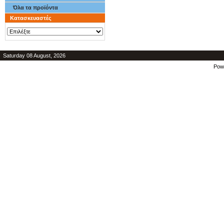
Όλα τα προϊόντα
Κατασκευαστές
Saturday 08 August, 2026
Pow