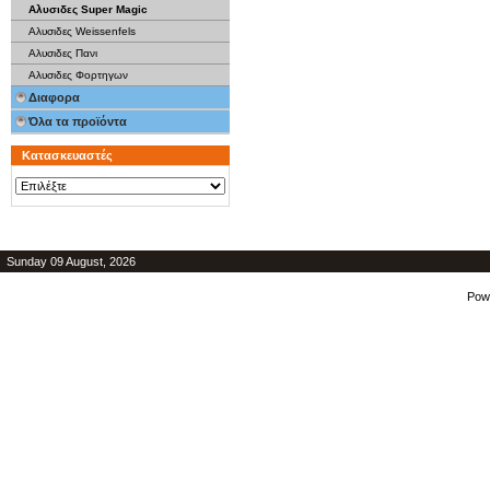
Αλυσιδες Super Magic
Αλυσιδες Weissenfels
Αλυσιδες Πανι
Αλυσιδες Φορτηγων
Διαφορα
Όλα τα προϊόντα
Κατασκευαστές
Sunday 09 August, 2026
Pow