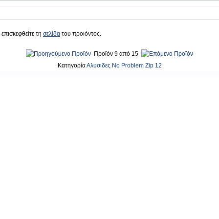
 επισκεφθείτε τη
σελίδα
του προιόντος.
Προϊόν 9 από 15
Κατηγορία
Αλυσιδες No Problem Zip 12