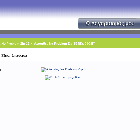
 No Problem Zip 12
»
Αλυσιδες Νο Problem Ζιρ 35
[(Κωδ 0583)]
Έξτρα πληροφορίες
Υ