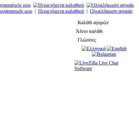
ογαριασμός μου
|
Περιεχόμενα καλαθιού
|
Ολοκλήρωση αγοράς
Καλάθι αγορών
Άδειο καλάθι
Γλώσσες