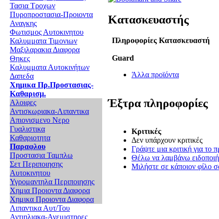
Τασια Τροχων
Πυροπροστασια-Προιοντα
Κατασκευαστής
Αναγκης
Φωτισμος Αυτοκινητου
Πληροφορίες Κατασκευαστή
Καλυμματα Τιμονιων
Μαξιλαρακια Διαφορα
Guard
Θηκες
Καλυμματα Αυτοκινήτων
Άλλα προϊόντα
Δαπεδα
Χημικα Πρ.Προστασιας-
Καθαρισμ.
Έξτρα πληροφορίες
Αλοιφες
Αντισκωριακα-Λιπαντικα
Απιονισμενο Νερο
Γυαλιστικα
Κριτικές
Καθαριοτητα
Δεν υπάρχουν κριτικές
Παραφλου
Γράψτε μια κριτική για το π
Προστασια Ταμπλω
Θέλω να λαμβάνω ειδοποιήσ
Σετ Περιποιησης
Μιλήστε σε κάποιον φίλο σα
Αυτοκινητου
Υγρομαντηλα Περιποιησης
Χημια Προιοντα Διαφορα
Χημικα Προιοντα Διαφορα
Λιπαντικα Αυτ/Του
Αντιηλιακα-Ανεμιστηρες