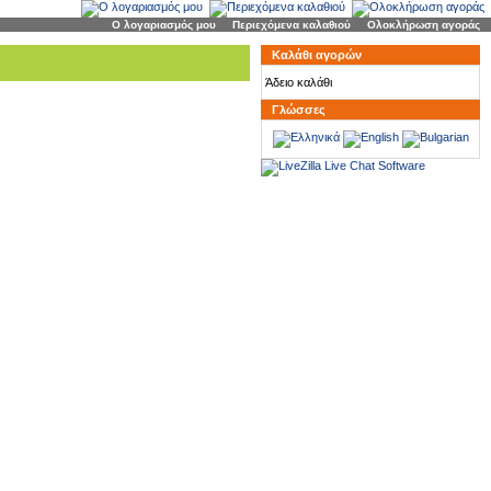
Ο λογαριασμός μου
|
Περιεχόμενα καλαθιού
|
Ολοκλήρωση αγοράς
Καλάθι αγορών
Άδειο καλάθι
Γλώσσες