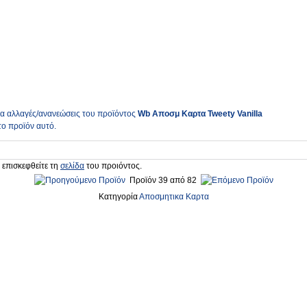
ια αλλαγές/ανανεώσεις του προϊόντος
Wb Αποσμ Καρτα Tweety Vanilla
το προϊόν αυτό.
 επισκεφθείτε τη
σελίδα
του προιόντος.
Προϊόν 39 από 82
Κατηγορία
Αποσμητικα Καρτα