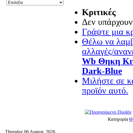
Κριτικές
Δεν υπάρχουν 
Γράψτε μια κρ
Θέλω να λαμβ
αλλαγές/αναν
Wb Θηκη Κιν
Dark-Blue
Μιλήστε σε κά
προϊόν αυτό.
Κατηγορία
Θ
Thursday 06 August, 2026