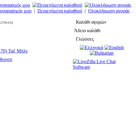
ογαριασμός μου
|
Περιεχόμενα καλαθιού
|
Ολοκλήρωση αγοράς
Καλάθι αγορών
 2704-91)]
Άδειο καλάθι
Γλώσσες