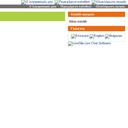
Ο λογαριασμός μου
|
Περιεχόμενα καλαθιού
|
Ολοκλήρωση αγοράς
Καλάθι αγορών
Άδειο καλάθι
Γλώσσες