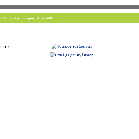
»
Ποτηροθηκη Σπειραλ
[(Κωδ 00262)]
ΘΗΚΕΣ