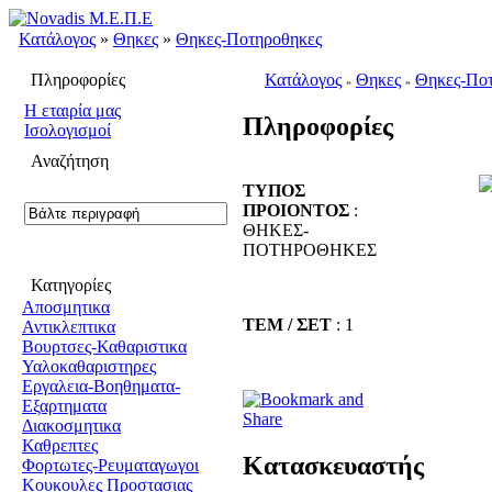
Κατάλογος
»
Θηκες
»
Θηκες-Ποτηροθηκες
Πληροφορίες
Κατάλογος
Θηκες
Θηκες-Πο
»
»
H εταιρία μας
Πληροφορίες
Ισολογισμοί
Αναζήτηση
ΤΥΠΟΣ
ΠΡΟΙΟΝΤΟΣ
:
ΘΗΚΕΣ-
ΠΟΤΗΡΟΘΗΚΕΣ
Κατηγορίες
Αποσμητικα
ΤΕΜ / ΣΕΤ
: 1
Αντικλεπτικα
Βουρτσες-Καθαριστικα
Υαλοκαθαριστηρες
Εργαλεια-Βοηθηματα-
Εξαρτηματα
Διακοσμητικα
Καθρεπτες
Κατασκευαστής
Φορτωτες-Ρευματαγωγοι
Κουκουλες Προστασιας