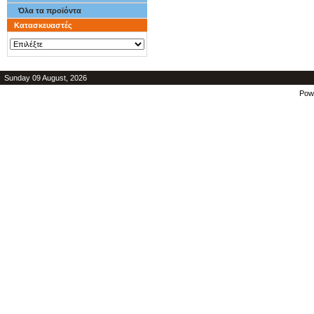
Όλα τα προϊόντα
Κατασκευαστές
Sunday 09 August, 2026
Pow