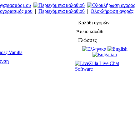
ογαριασμός μου
|
Περιεχόμενα καλαθιού
|
Ολοκλήρωση αγοράς
Καλάθι αγορών
Άδειο καλάθι
Γλώσσες