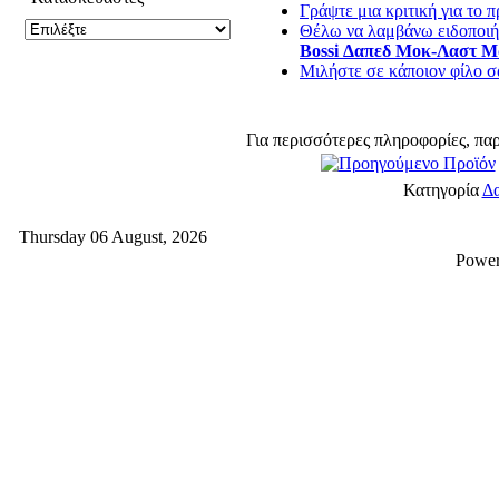
Γράψτε μια κριτική για το π
Θέλω να λαμβάνω ειδοποιήσ
Bossi Δαπεδ Μοκ-Λαστ Μα
Μιλήστε σε κάποιον φίλο σα
Για περισσότερες πληροφορίες, πα
Κατηγορία
Δα
Thursday 06 August, 2026
Powe