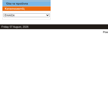
Όλα τα προϊόντα
Κατασκευαστές
Friday 07 August, 2026
Pow