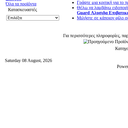
Γράψτε μια κριτική για το π
Όλα τα προϊόντα
Θέλω να λαμβάνω ειδοποιήσ
Κατασκευαστές
Guard Αλυσιδα Επιβατι
Μιλήστε σε κάποιον φίλο σα
Για περισσότερες πληροφορίες, πα
Κατηγ
Saturday 08 August, 2026
Powe