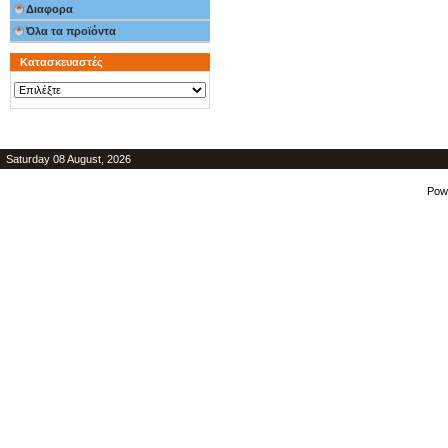
Διαφορα
Όλα τα προϊόντα
Κατασκευαστές
Saturday 08 August, 2026
Pow