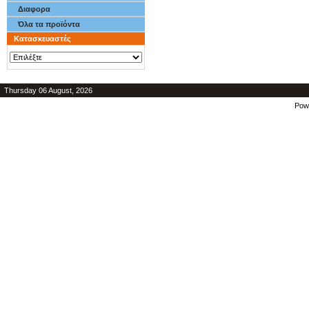
Διαφορα
Όλα τα προϊόντα
Κατασκευαστές
Thursday 06 August, 2026
Pow