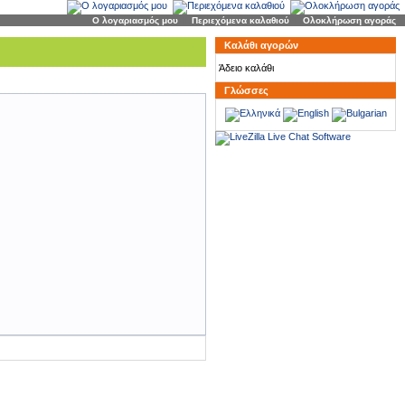
Ο λογαριασμός μου
|
Περιεχόμενα καλαθιού
|
Ολοκλήρωση αγοράς
Καλάθι αγορών
Άδειο καλάθι
Γλώσσες