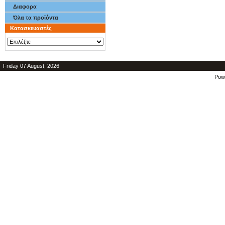
Διαφορα
Όλα τα προϊόντα
Κατασκευαστές
Friday 07 August, 2026
Pow