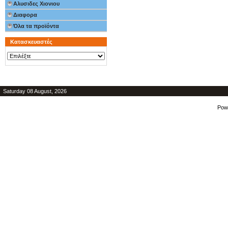
Αλυσιδες Χιονιου
Διαφορα
Όλα τα προϊόντα
Κατασκευαστές
Saturday 08 August, 2026
Pow