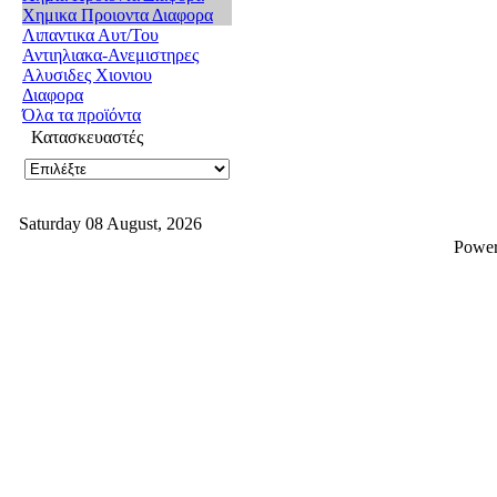
Χημικα Προιοντα Διαφορα
Λιπαντικα Αυτ/Του
Αντιηλιακα-Ανεμιστηρες
Αλυσιδες Χιονιου
Διαφορα
Όλα τα προϊόντα
Κατασκευαστές
Saturday 08 August, 2026
Powe