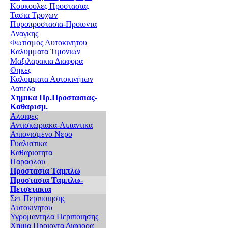
Κουκουλες Προστασιας
Τασια Τροχων
Πυροπροστασια-Προιοντα
Αναγκης
Φωτισμος Αυτοκινητου
Καλυμματα Τιμονιων
Μαξιλαρακια Διαφορα
Θηκες
Καλυμματα Αυτοκινήτων
Δαπεδα
Χημικα Πρ.Προστασιας-
Καθαρισμ.
Αλοιφες
Αντισκωριακα-Λιπαντικα
Απιονισμενο Νερο
Γυαλιστικα
Καθαριοτητα
Παραφλου
Προστασια Ταμπλω
Προστασια Ταμπλω-
Πετσετακια
Σετ Περιποιησης
Αυτοκινητου
Υγρομαντηλα Περιποιησης
Χημια Προιοντα Διαφορα