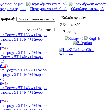
ογαριασμός μου
|
Περιεχόμενα καλαθιού
|
Ολοκλήρωση αγοράς
Καλάθι αγορών
Προβολή:
Άδειο καλάθι
Αποτελέσματα:
1
Γλώσσες
α Τροχων 5Τ 13Ιν 4+1Δωρο
)
ιβ=
4
)
α Τροχων 5Τ 14Ιν 4+1Δωρο
-1)
ιβ=
4
)
α Τροχων 5Τ 14Ιν 4+1Δωρο
-1)
ιβ=
4
)
α Τροχων 5Τ 14Ιν 4+1Δωρο
-1)
ιβ=
4
)
α Τροχων 5Τ 13Ιν 4+1Δωρο