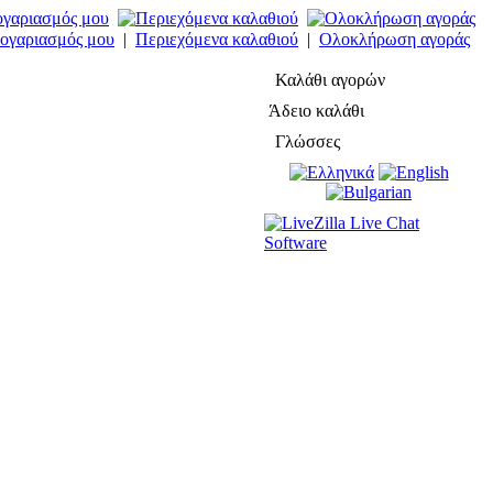
ογαριασμός μου
|
Περιεχόμενα καλαθιού
|
Ολοκλήρωση αγοράς
Καλάθι αγορών
Άδειο καλάθι
Γλώσσες