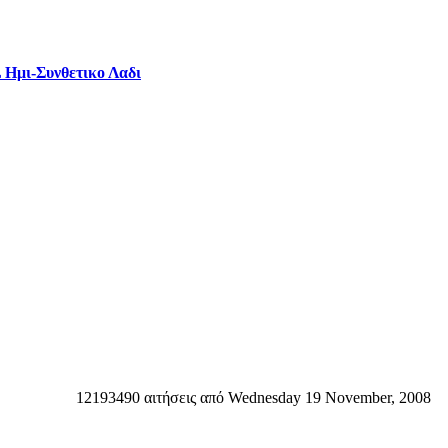
L Ημι-Συνθετικο Λαδι
12193490 αιτήσεις από Wednesday 19 November, 2008