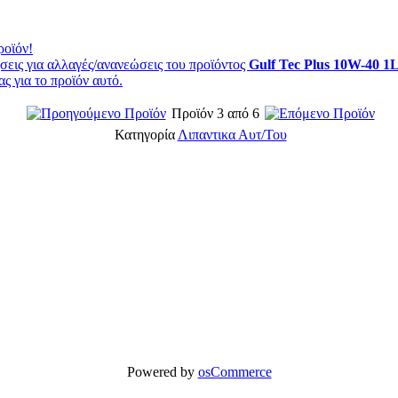
ροϊόν!
εις για αλλαγές/ανανεώσεις του προϊόντος
Gulf Tec Plus 10W-40 1
ς για το προϊόν αυτό.
Προϊόν 3 από 6
Κατηγορία
Λιπαντικα Αυτ/Του
Powered by
osCommerce