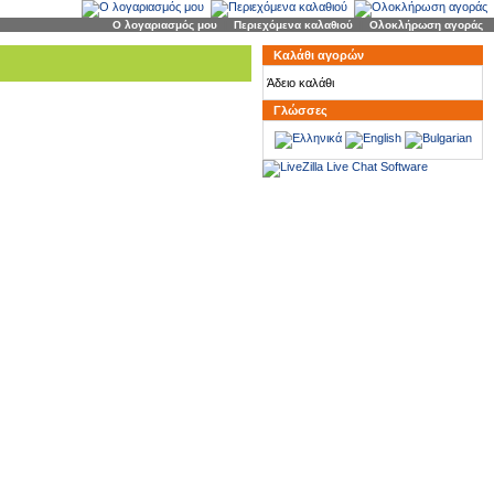
Ο λογαριασμός μου
|
Περιεχόμενα καλαθιού
|
Ολοκλήρωση αγοράς
Καλάθι αγορών
Άδειο καλάθι
Γλώσσες