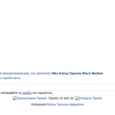
ια αλλαγές/ανανεώσεις του προϊόντος
Niko Καλυμ Τιμονιου Black Medium
το προϊόν αυτό.
 επισκεφθείτε τη
σελίδα
του προιόντος.
Προϊόν 15 από 33
Κατηγορία
Καλυμ.Τιμονιων-Δερματινη