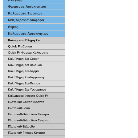
Φωτισμος Αυτοκινητου
Καλυμματα Τιμονιων
Μαξιλαρακια Διαφορα
Θηκες
Καλυμματα Αυτοκινήτων
Καλυμματα Πληρη Σετ
Quick Fit Cotton
Quick Fit Φορετα Καλυμματα
Καλ.Πληρη Σετ-Cotton
Καλ.Πληρη Σετ-Βελουδο
Καλ.Πληρη Σετ-Δερμα
Καλ.Πληρη Σετ-Δερματινη
Καλ.Πληρη Σετ-Πετσετε
Καλ.Πληρη Σετ-Υφασματινα
Καλυμματα Φορετα Quick Fit
Πλατοκαθ-Cotton Κεντητο
Πλατοκαθ-Jean
Πλατοκαθ-Βελουδινο Κεντητο
Πλατοκαθ-Βελουδινο Σταμπα
Πλατοκαθ-Βελουδο
Πλατοκαθ-Γκοφρε Κεντητο