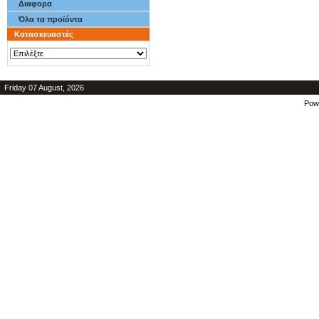
Διαφορα
Όλα τα προϊόντα
Κατασκευαστές
Friday 07 August, 2026
Pow