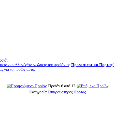
ροϊόν!
εις για αλλαγές/ανανεώσεις του προϊόντος
Προστατευτικα Πορτας
ς για το προϊόν αυτό.
Προϊόν 6 από 12
Κατηγορία
Επικρουστηρες Πορτας