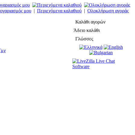
ογαριασμός μου
|
Περιεχόμενα καλαθιού
|
Ολοκλήρωση αγοράς
Καλάθι αγορών
Άδειο καλάθι
Γλώσσες